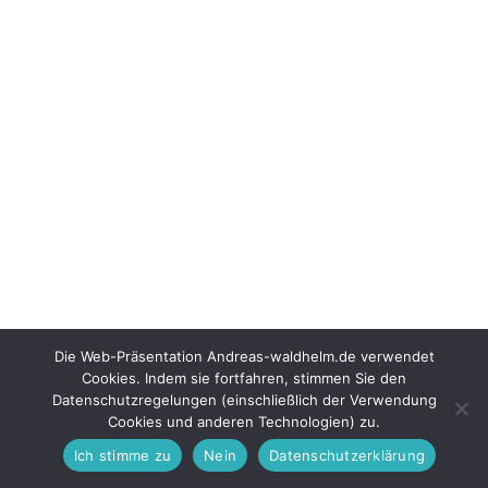
Die Web-Präsentation Andreas-waldhelm.de verwendet
Cookies. Indem sie fortfahren, stimmen Sie den
Datenschutzregelungen (einschließlich der Verwendung
Cookies und anderen Technologien) zu.
Ich stimme zu
Nein
Datenschutzerklärung